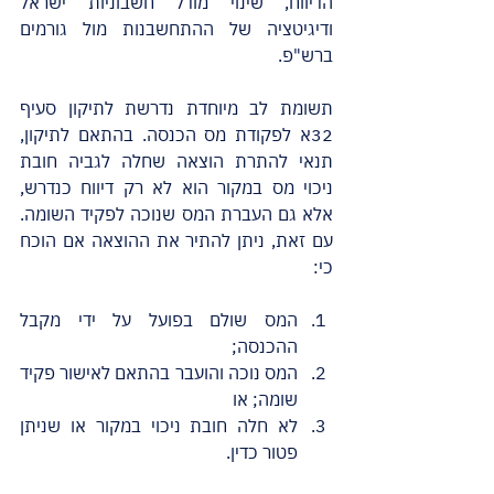
הדיווח, שינוי מודל חשבוניות ישראל 
ודיגיטציה של ההתחשבנות מול גורמים 
ברש"פ.
תשומת לב מיוחדת נדרשת לתיקון סעיף 
32א לפקודת מס הכנסה. בהתאם לתיקון, 
תנאי להתרת הוצאה שחלה לגביה חובת 
ניכוי מס במקור הוא לא רק דיווח כנדרש, 
אלא גם העברת המס שנוכה לפקיד השומה. 
עם זאת, ניתן להתיר את ההוצאה אם הוכח 
כי:
המס שולם בפועל על ידי מקבל 
ההכנסה;
המס נוכה והועבר בהתאם לאישור פקיד 
שומה; או
לא חלה חובת ניכוי במקור או שניתן 
פטור כדין.