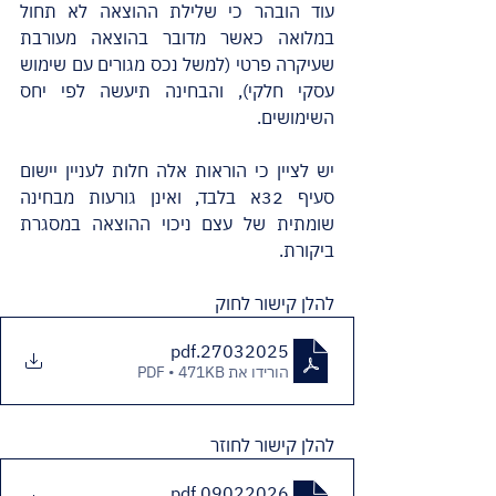
עוד הובהר כי שלילת ההוצאה לא תחול 
במלואה כאשר מדובר בהוצאה מעורבת 
שעיקרה פרטי (למשל נכס מגורים עם שימוש 
עסקי חלקי), והבחינה תיעשה לפי יחס 
השימושים.
יש לציין כי הוראות אלה חלות לעניין יישום 
סעיף 32א בלבד, ואינן גורעות מבחינה 
שומתית של עצם ניכוי ההוצאה במסגרת 
ביקורת.
להלן קישור לחוק
.pdf
27032025
הורידו את PDF • 471KB
להלן קישור לחוזר
.pdf
09022026