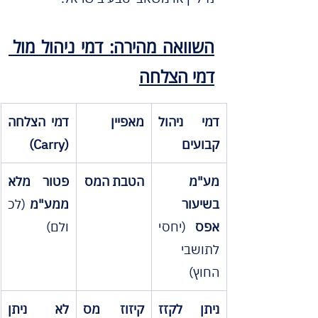
השוואה מהירה: דמי ניהול מול 
דמי הצלחה
דמי ניהול 
מאפיין
דמי הצלחה 
קבועים
(Carry)
מע"מ 
הטבת המס
פטור מלא 
בשיעור 
ממע"מ
 (לכ
אפס
 (יחסי 
ולם)
לתושבי 
החוץ)
ניתן לקזז 
קיזוז מס 
לא ניתן 