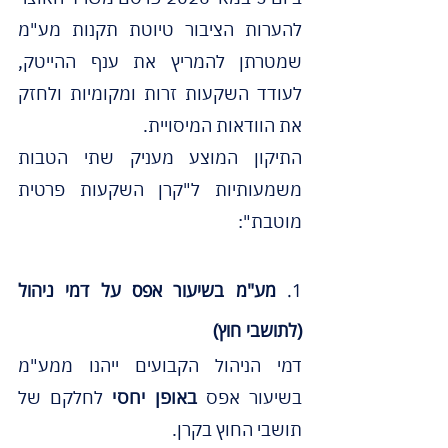
להערות הציבור טיוטת תקנות מע"מ 
שמטרתן להמריץ את ענף ההייטק, 
לעודד השקעות זרות ומקומיות ולחזק 
את הוודאות המיסויית.
התיקון המוצע מעניק שתי הטבות 
משמעותיות ל"קרן השקעות פרטית 
מוטבת":
1. 
מע"מ בשיעור אפס על דמי ניהול 
(לתושבי חוץ)
דמי הניהול הקבועים ייהנו ממע"מ 
בשיעור אפס 
באופן יחסי
 לחלקם של 
תושבי החוץ בקרן.